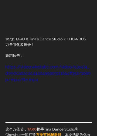
10/31 TARO X Tina's Dance Studio X CHOWBUS 
万圣节化装舞会！ 
舞蹈预告：
https://video.wixstatic.com/video/c2e474_
d050ca2acac44a24a99031116a4ff352/1080
p/mp4/file.mp4
这个万圣节，
TARO
携手Tina Dance Studio和
Chowbus一同打造
万圣节神秘派对
。本次活动为化妆