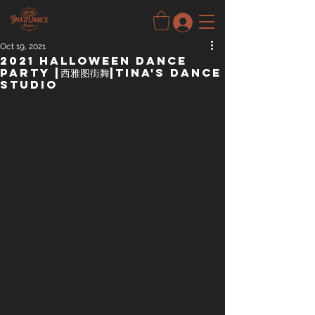
Oct 19, 2021
2021 Halloween dance
party |西雅图街舞|Tina's dance
studio